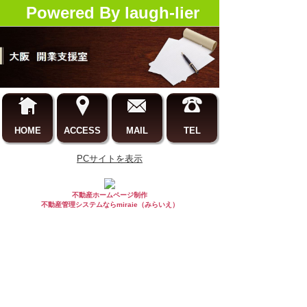
Powered By laugh-lier
HOME
ACCESS
MAIL
TEL
PCサイトを表示
不動産ホームページ制作
不動産管理システムならmiraie（みらいえ）