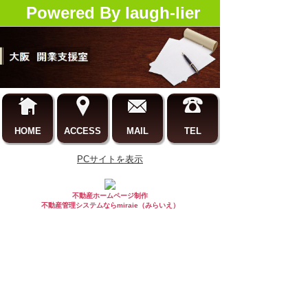
Powered By laugh-lier
HOME
ACCESS
MAIL
TEL
PCサイトを表示
不動産ホームページ制作
不動産管理システムならmiraie（みらいえ）