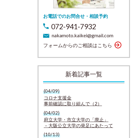
お電話でのお問合せ・相談予約
072-941-7932
nakamoto.kaikei@gmail.com
フォームからのご相談はこちら
新着記事一覧
(04/09)
コロナ支援金
事前確認に取り組んで（2）
(04/02)
府立大学・市立大学の「廃止」
－大阪公立大学の発足にあたって
(10/13)