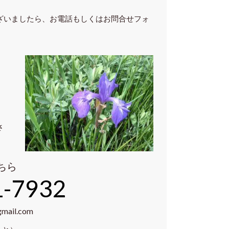
ざいましたら、お電話もしくはお問合せフォ
さ
ちら
1-7932
gmail.com