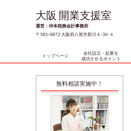
大阪 開業支援室
運営：仲本税務会計事務所
〒581-0872 大阪府八尾市郡川４-36-４
会社設立・起業を
トップページ
成功させるポイント
無料相談実施中！