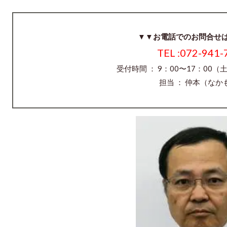
▼▼お電話でのお問合せ
TEL :072-941-
受付時間 ： 9：00〜17：00
担当 ： 仲本（なか