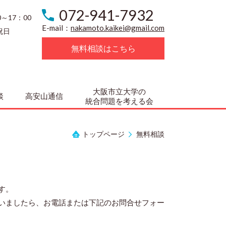
072-941-7932
0～17：00
E-mail：
nakamoto.kaikei@gmail.com
祝日
無料相談はこちら
大阪市立大学の
談
高安山通信
統合問題を考える会
トップページ
無料相談
す。
いましたら、お電話または下記のお問合せフォー