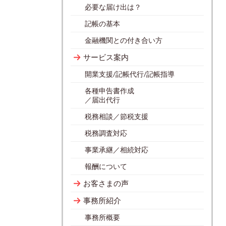
必要な届け出は？
記帳の基本
金融機関との付き合い方
サービス案内
開業支援/記帳代行/記帳指導
各種申告書作成
／届出代行
税務相談／節税支援
税務調査対応
事業承継／相続対応
報酬について
お客さまの声
事務所紹介
事務所概要