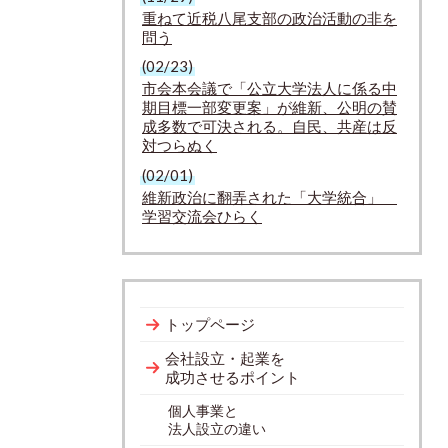
重ねて近税八尾支部の政治活動の非を
問う
(02/23)
市会本会議で「公立大学法人に係る中
期目標一部変更案」が維新、公明の賛
成多数で可決される。自民、共産は反
対つらぬく
(02/01)
維新政治に翻弄された「大学統合」
学習交流会ひらく
トップページ
会社設立・起業を
成功させるポイント
個人事業と
法人設立の違い