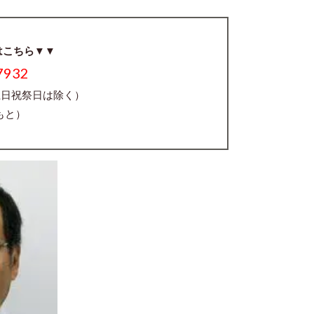
はこちら▼▼
7932
（土日祝祭日は除く）
もと）