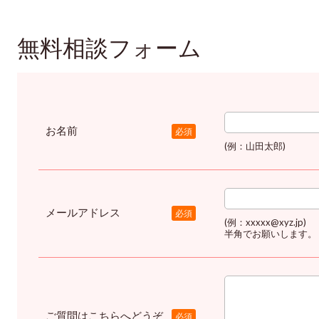
無料相談フォーム
お名前
必須
(例：山田太郎)
メールアドレス
必須
(例：xxxxx@xyz.jp)
半角でお願いします。
ご質問はこちらへどうぞ
必須