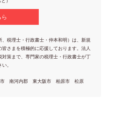
もと）
ちら
所、税理士・行政書士・仲本和明）は、新規
の皆さまを積極的に応援しております。法人
税対策まで、専門家の税理士・行政書士が丁
さい。
林市 南河内郡 東大阪市 柏原市 松原