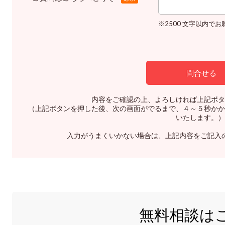
※2500 文字以内で
内容をご確認の上、よろしければ上記ボタ
（上記ボタンを押した後、次の画面がでるまで、４～５秒かか
いたします。）
入力がうまくいかない場合は、上記内容をご記入
無料相談は