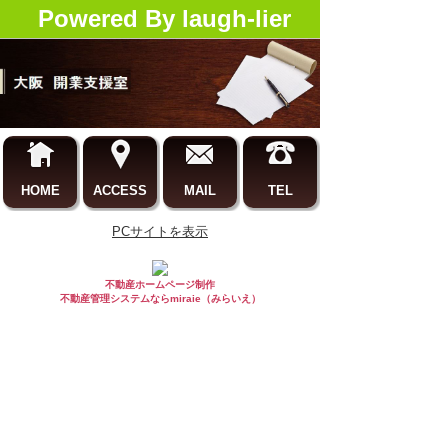
Powered By laugh-lier
HOME
ACCESS
MAIL
TEL
PCサイトを表示
不動産ホームページ制作
不動産管理システムならmiraie（みらいえ）