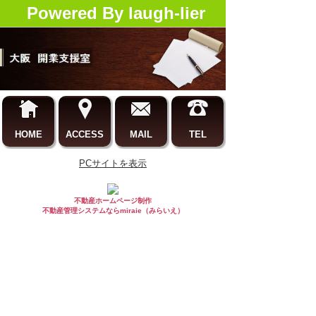
Powered By laugh-lier
HOME
ACCESS
MAIL
TEL
PCサイトを表示
不動産ホームページ制作
不動産管理システムならmiraie（みらいえ）