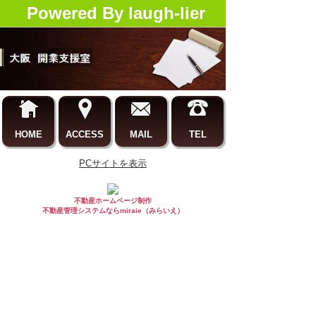
Powered By laugh-lier
HOME
ACCESS
MAIL
TEL
PCサイトを表示
不動産ホームページ制作
不動産管理システムならmiraie（みらいえ）