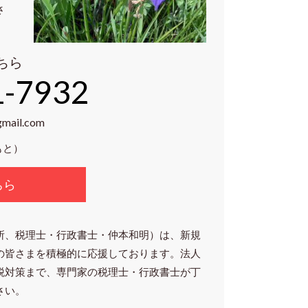
さ
ちら
1-7932
gmail.com
もと）
ちら
所、税理士・行政書士・仲本和明）は、新規
の皆さまを積極的に応援しております。法人
税対策まで、専門家の税理士・行政書士が丁
さい。