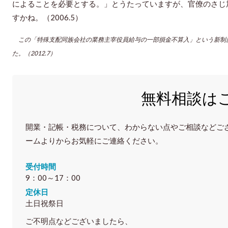
によることを必要とする。」とうたっていますが、官僚のさじ
すかね。（2006.5）
この「特殊支配同族会社の業務主宰役員給与の一部損金不算入」という新制
た。（2012.7）
無料相談は
開業・記帳・税務について、わからない点やご相談などご
ームよりからお気軽にご連絡ください。
受付時間
9：00～17：00
定休日
土日祝祭日
ご不明点などございましたら、