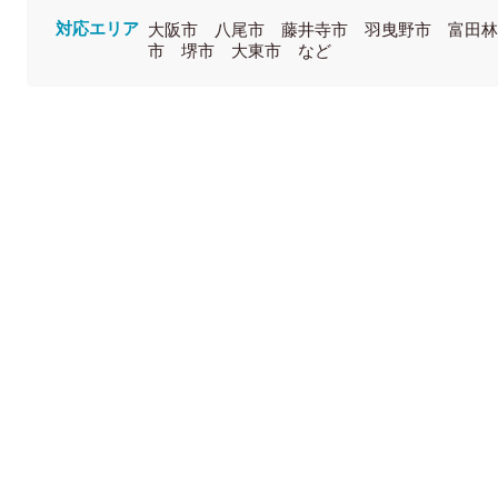
対応エリア
大阪市 八尾市 藤井寺市 羽曳野市 富田
市 堺市 大東市 など