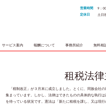
営業時間
9：0
定休日
土日
サービス案内
報酬について
事務所紹介
無料相
租税法律
「税制改正」が３月末に成立しました。とくに、同族会社の
集まっています。しかし、法律はできたものの具体的な執行は
を待っている状況です。憲法は「新たに租税を課し、又は現行