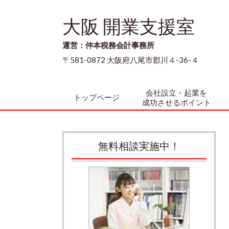
大阪 開業支援室
運営：仲本税務会計事務所
〒581-0872 大阪府八尾市郡川４-36-４
会社設立・起業を
トップページ
成功させるポイント
無料相談実施中！