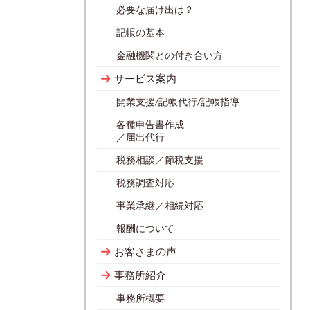
必要な届け出は？
記帳の基本
金融機関との付き合い方
サービス案内
開業支援/記帳代行/記帳指導
各種申告書作成
／届出代行
税務相談／節税支援
税務調査対応
事業承継／相続対応
報酬について
お客さまの声
事務所紹介
事務所概要