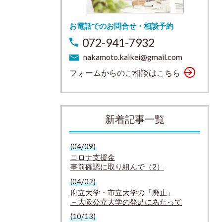
お電話でのお問合せ・相談予約
072-941-7932
nakamoto.kaikei@gmail.com
フォームからのご相談はこちら
新着記事一覧
(04/09)
コロナ支援金
事前確認に取り組んで（2）
(04/02)
府立大学・市立大学の「廃止」
－大阪公立大学の発足にあたって
(10/13)