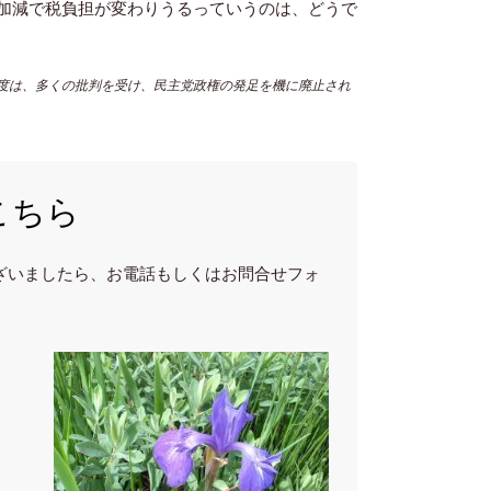
加減で税負担が変わりうるっていうのは、どうで
度は、多くの批判を受け、民主党政権の発足を機に廃止され
こちら
ざいましたら、お電話もしくはお問合せフォ