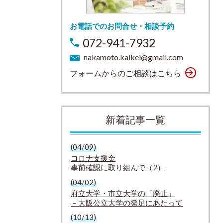
お電話でのお問合せ・相談予約
072-941-7932
nakamoto.kaikei@gmail.com
フォームからのご相談はこちら
新着記事一覧
(04/09)
コロナ支援金
事前確認に取り組んで（2）
(04/02)
府立大学・市立大学の「廃止」
－大阪公立大学の発足にあたって
(10/13)