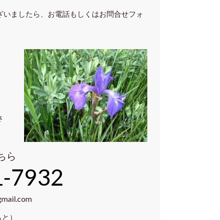
ざいましたら、お電話もしくはお問合せフォ
さ
ちら
1-7932
gmail.com
もと）