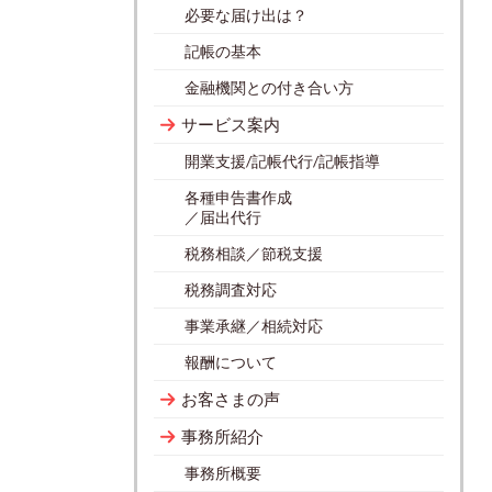
必要な届け出は？
記帳の基本
金融機関との付き合い方
サービス案内
開業支援/記帳代行/記帳指導
各種申告書作成
／届出代行
税務相談／節税支援
税務調査対応
事業承継／相続対応
報酬について
お客さまの声
事務所紹介
事務所概要