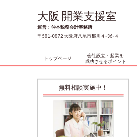
大阪 開業支援室
運営：仲本税務会計事務所
〒581-0872 大阪府八尾市郡川４-36-４
会社設立・起業を
トップページ
成功させるポイント
無料相談実施中！