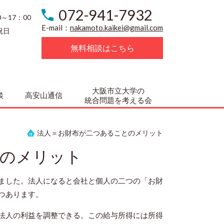
072-941-7932
0～17：00
E-mail：
nakamoto.kaikei@gmail.com
祝日
無料相談はこちら
大阪市立大学の
談
高安山通信
統合問題を考える会
法人＝お財布が二つあることのメリット
とのメリット
ました。法人になると会社と個人の二つの「お財
つあります。
法人の利益を調整できる。この給与所得には所得