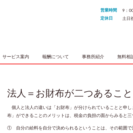
営業時間
9：0
定休日
土日
サービス案内
報酬について
事務所紹介
無料相
法人＝お財布が二つあるこ
個人と法人の違いは「お財布」が分けられていることと申し
布」ができることのメリットは、税金の負担の面からみると三
① 自分の給料を自分で決められるということは、その範囲で