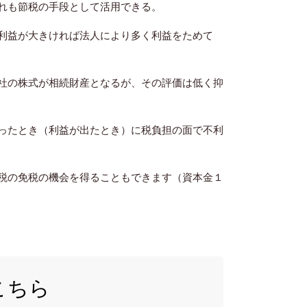
れも節税の手段として活用できる。
利益が大きければ法人により多く利益をためて
社の株式が相続財産となるが、その評価は低く抑
ったとき（利益が出たとき）に税負担の面で不利
税の免税の機会を得ることもできます（資本金１
こちら