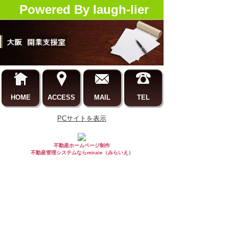
Powered By laugh-lier
HOME
ACCESS
MAIL
TEL
PCサイトを表示
不動産ホームページ制作
不動産管理システムならmiraie（みらいえ）