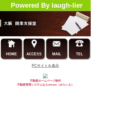
Powered By laugh-lier
HOME
ACCESS
MAIL
TEL
PCサイトを表示
不動産ホームページ制作
不動産管理システムならmiraie（みらいえ）