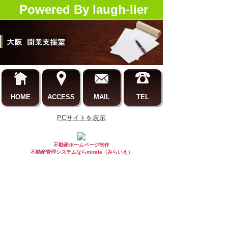
Powered By laugh-lier
HOME
ACCESS
MAIL
TEL
PCサイトを表示
不動産ホームページ制作
不動産管理システムならmiraie（みらいえ）