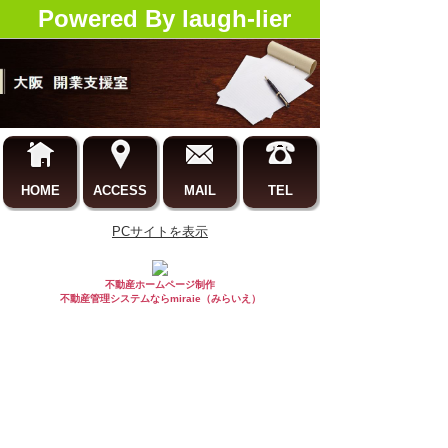
Powered By laugh-lier
HOME
ACCESS
MAIL
TEL
PCサイトを表示
不動産ホームページ制作
不動産管理システムならmiraie（みらいえ）