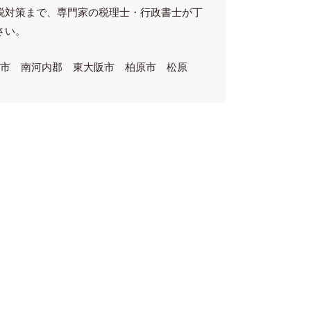
税対策まで、専門家の税理士・行政書士が丁
さい。
林市 南河内郡 東大阪市 柏原市 松原