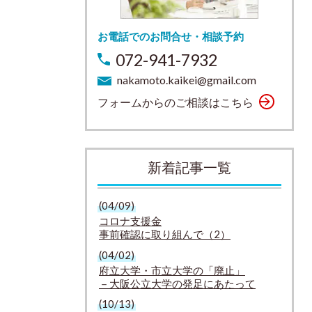
お電話でのお問合せ・相談予約
072-941-7932
nakamoto.kaikei@gmail.com
フォームからのご相談はこちら
新着記事一覧
(04/09)
コロナ支援金
事前確認に取り組んで（2）
(04/02)
府立大学・市立大学の「廃止」
－大阪公立大学の発足にあたって
(10/13)