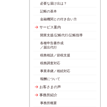
必要な届け出は？
記帳の基本
金融機関との付き合い方
サービス案内
開業支援/記帳代行/記帳指導
各種申告書作成
／届出代行
税務相談／節税支援
税務調査対応
事業承継／相続対応
報酬について
お客さまの声
事務所紹介
事務所概要