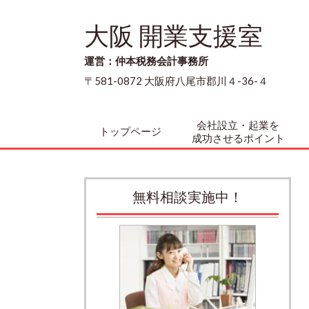
大阪 開業支援室
運営：仲本税務会計事務所
〒581-0872 大阪府八尾市郡川４-36-４
会社設立・起業を
トップページ
成功させるポイント
無料相談実施中！