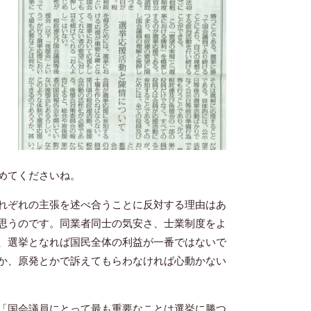
めてくださいね。
れぞれの主張を述べ合うことに反対する理由はあ
思うのです。同業者同士の気安さ、士業制度をよ
、選挙となれば国民全体の利益が一番ではないで
か、原発とかで訴えてもらわなければ心動かない
には「国会議員にとって最も重要なことは選挙に勝つ