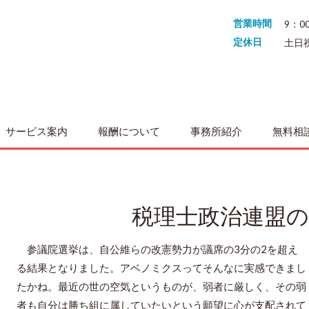
営業時間
9：0
定休日
土日
サービス案内
報酬について
事務所紹介
無料相
税理士政治連盟の
参議院選挙は、自公維らの改憲勢力が議席の3分の2を超え
る結果となりました。アベノミクスってそんなに実感できまし
たかね。最近の世の空気というものが、弱者に厳しく、その弱
者も自分は勝ち組に属していたいという願望に心が支配されて