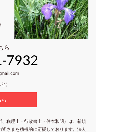
さ
ちら
1-7932
gmail.com
もと）
ちら
所、税理士・行政書士・仲本和明）は、新規
の皆さまを積極的に応援しております。法人