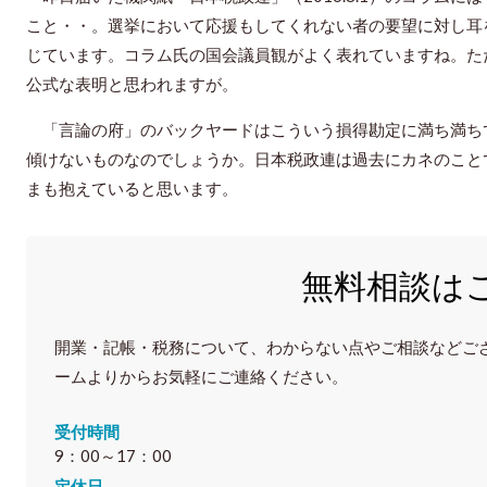
こと・・。選挙において応援もしてくれない者の要望に対し耳
じています。コラム氏の国会議員観がよく表れていますね。た
公式な表明と思われますが。
「言論の府」のバックヤードはこういう損得勘定に満ち満ち
傾けないものなのでしょうか。日本税政連は過去にカネのこと
まも抱えていると思います。
無料相談は
開業・記帳・税務について、わからない点やご相談などご
ームよりからお気軽にご連絡ください。
受付時間
9：00～17：00
定休日