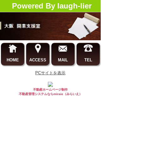
Powered By laugh-lier
HOME
ACCESS
MAIL
TEL
PCサイトを表示
不動産ホームページ制作
不動産管理システムならmiraie（みらいえ）