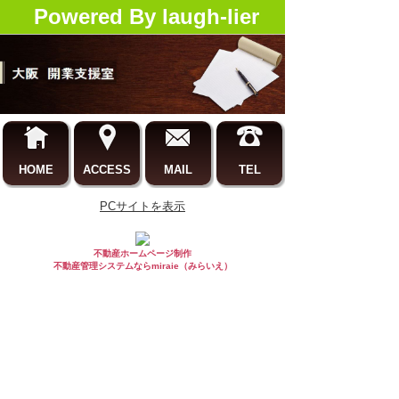
Powered By laugh-lier
HOME
ACCESS
MAIL
TEL
PCサイトを表示
不動産ホームページ制作
不動産管理システムならmiraie（みらいえ）