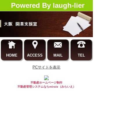
Powered By laugh-lier
HOME
ACCESS
MAIL
TEL
PCサイトを表示
不動産ホームページ制作
不動産管理システムならmiraie（みらいえ）