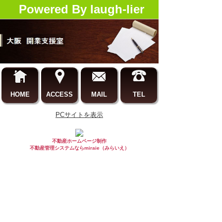
Powered By laugh-lier
HOME
ACCESS
MAIL
TEL
PCサイトを表示
不動産ホームページ制作
不動産管理システムならmiraie（みらいえ）