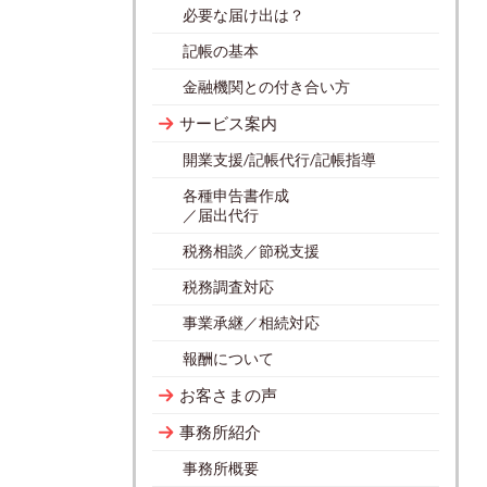
必要な届け出は？
記帳の基本
金融機関との付き合い方
サービス案内
開業支援/記帳代行/記帳指導
各種申告書作成
／届出代行
税務相談／節税支援
税務調査対応
事業承継／相続対応
報酬について
お客さまの声
事務所紹介
事務所概要