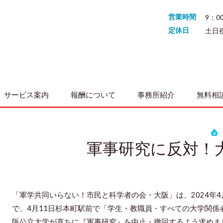
営業時間
9：0
定休日
土日
サービス案内
報酬について
事務所紹介
無料相
軍事研究に反対！
「軍学共同いらない！市民と科学者の会・大阪」は、2024年
4
で、4月11日杉本町駅前で「学生・教職員・すべての大学関
阪公立大学が直ちに『軍事研究』を中止・撤回するよう求めま