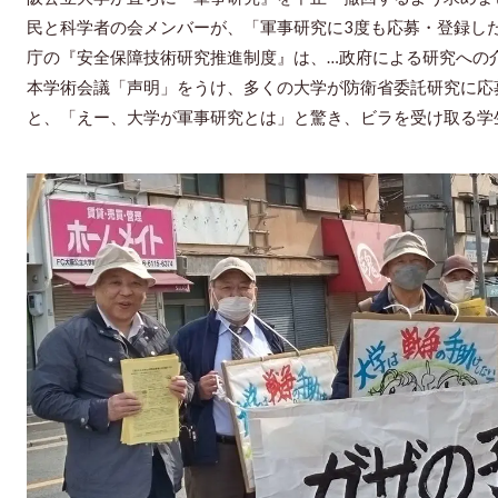
民と科学者の会メンバーが、「軍事研究に
3
度も応募・登録し
庁の『安全保障技術研究推進制度』は、…政府による研究への
本学術会議「声明」をうけ、多くの大学が防衛省委託研究に応
と、「えー、大学が軍事研究とは」と驚き、ビラを受け取る学