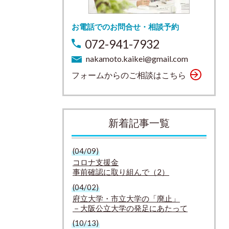
お電話でのお問合せ・相談予約
072-941-7932
nakamoto.kaikei@gmail.com
フォームからのご相談はこちら
新着記事一覧
(04/09)
コロナ支援金
事前確認に取り組んで（2）
(04/02)
府立大学・市立大学の「廃止」
－大阪公立大学の発足にあたって
(10/13)