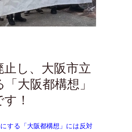
廃止し、大阪市立
る「大阪都構想」
です！
のにする「大阪都構想」には反対