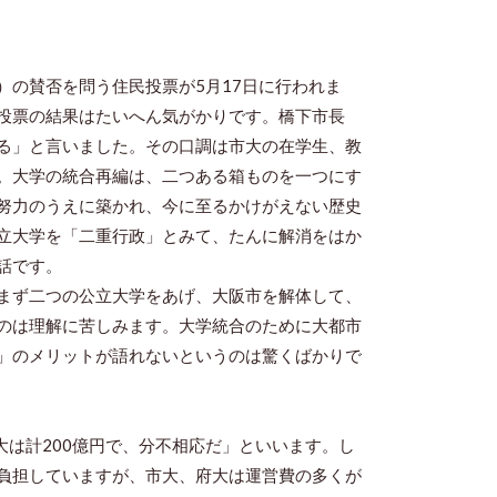
の賛否を問う住民投票が5月17日に行われま
投票の結果はたいへん気がかりです。橋下市長
る」と言いました。その口調は市大の在学生、教
。大学の統合再編は、二つある箱ものを一つにす
努力のうえに築かれ、今に至るかけがえない歴史
立大学を「二重行政」とみて、たんに解消をはか
話です。
まず二つの公立大学をあげ、大阪市を解体して、
のは理解に苦しみます。大学統合のために大都市
」のメリットが語れないというのは驚くばかりで
は計200億円で、分不相応だ」といいます。し
負担していますが、市大、府大は運営費の多くが