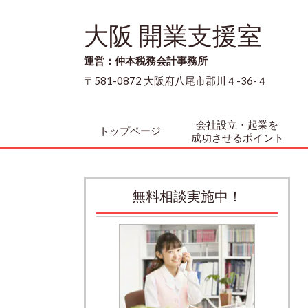
大阪 開業支援室
運営：仲本税務会計事務所
〒581-0872 大阪府八尾市郡川４-36-４
会社設立・起業を
トップページ
成功させるポイント
無料相談実施中！