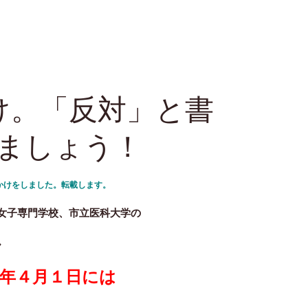
け。「反対」と書
ましょう！
かけをしました。転載します。
市立女子専門学校、市立医科大学の
ん
年４月１日には