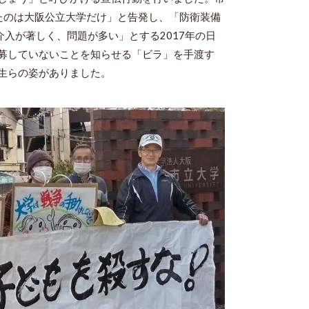
たのは大阪公立大学だけ」と告発し、「防衛装備
介入が著しく、問題が多い」とする
2017
年の日
募していないことを知らせる「ビラ」を手渡す
生らの姿がありました。