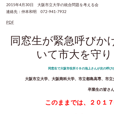
2015年4月30日 大阪市立大学の統合問題を考える会
連絡先：仲本和明 072-941-7932
PDF
同窓生が緊急呼びか
いて市大を守り
同窓生で大阪市役所ＯＢの池上さん
が次の呼び
大阪市立大学、大阪商科大学、市立都島高専、
卒業生の皆さ
このままでは、２０１７