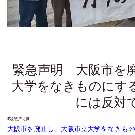
緊急声明 大阪市を
大学をなきものにす
には反対
‖緊急声明‖
大阪市を廃止し、大阪市立大学をなきも