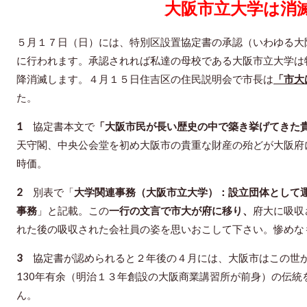
大阪市立大学は消
５月１７日（日）には、特別区設置協定書の承認（いわゆる大
に行われます。承認されれば私達の母校である大阪市立大学は特
降消滅します。４月１５日住吉区の住民説明会で市長は
「市大
た。
1
協定書本文で
「大阪市民が長い歴史の中で築き挙げてきた
天守閣、中央公会堂を初め大阪市の貴重な財産の殆どが大阪府
時価。
2
別表で「
大学関連事務（大阪市立大学）：設立団体として
事務
」と記載。この
一行の文言で市大が府に移り、
府大に吸収
れた後の吸収された会社員の姿を思いおこして下さい。惨めな
3
協定書が認められると２年後の４月には、大阪市はこの世か
130年有余（明治１３年創設の大阪商業講習所が前身）の伝
ん。